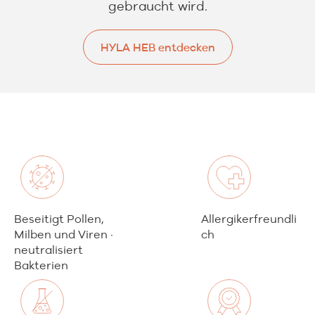
gebraucht wird.
HYLA HEB entdecken
HYLA HEB entdecken
Beseitigt Pollen,
Allergikerfreundli
Milben und Viren ·
ch
neutralisiert
Bakterien