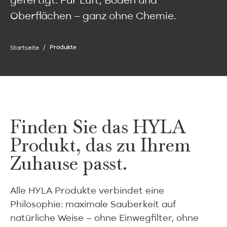
Oberflächen – ganz ohne Chemie.
Startseite
Produkte
Finden Sie das HYLA
Produkt, das zu Ihrem
Zuhause passt.
Alle HYLA Produkte verbindet eine
Philosophie: maximale Sauberkeit auf
natürliche Weise – ohne Einwegfilter, ohne