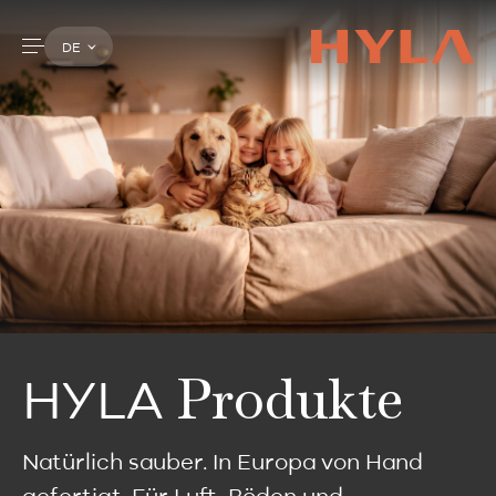
DE
Produkte
HYLA
Natürlich sauber. In Europa von Hand
gefertigt. Für Luft, Böden und