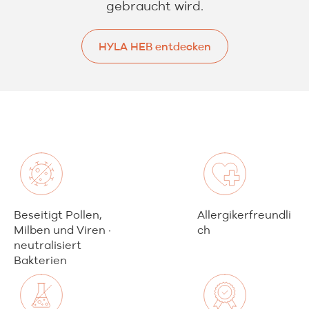
gebraucht wird.
HYLA HEB entdecken
HYLA HEB entdecken
Beseitigt Pollen,
Allergikerfreundli
Milben und Viren ·
ch
neutralisiert
Bakterien