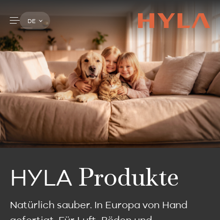
DE
Produkte
HYLA
Natürlich sauber. In Europa von Hand
gefertigt. Für Luft, Böden und